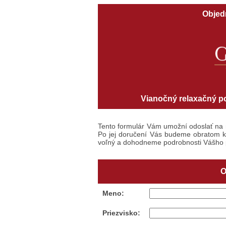
Objed
Vianočný relaxačný pob
Tento formulár Vám umožní odoslať na
Po jej doručení Vás budeme obratom ko
voľný a dohodneme podrobnosti Vášho 
O
Meno:
Priezvisko: