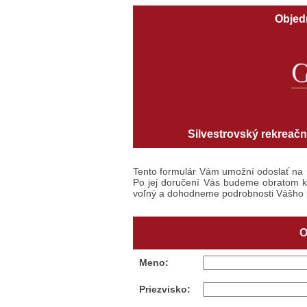
Objed
Silvestrovský rekreačn
Tento formulár Vám umožní odoslať na
Po jej doručení Vás budeme obratom ko
voľný a dohodneme podrobnosti Vášho 
O
Meno:
Priezvisko: